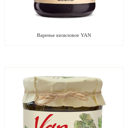
Варенье кизиловое YAN