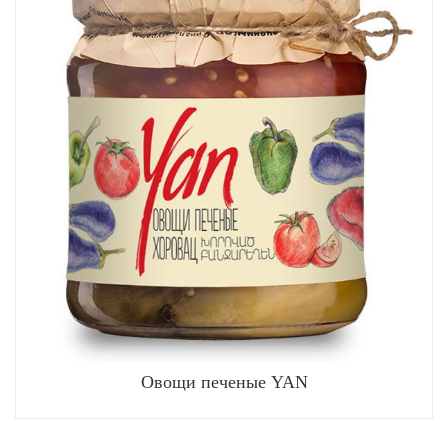
Овощи печеные YAN