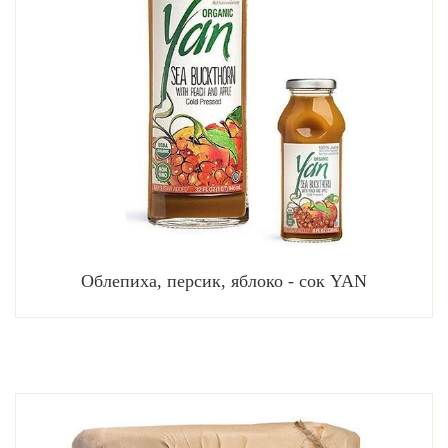
Облепиха, персик, яблоко - сок YAN