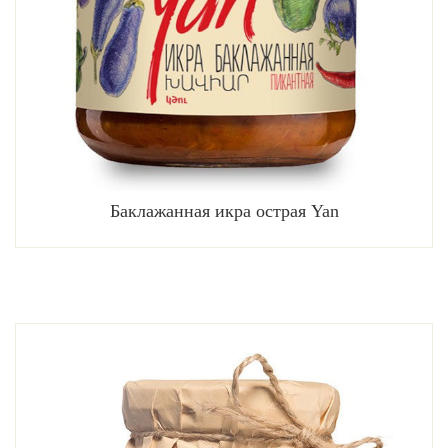
Баклажанная икра острая Yan