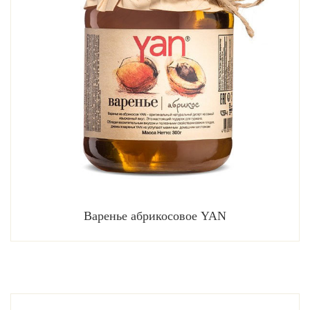
Варенье абрикосовое YAN