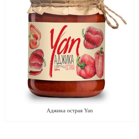
Аджика острая Yan