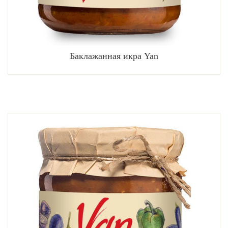
Баклажанная икра Yan