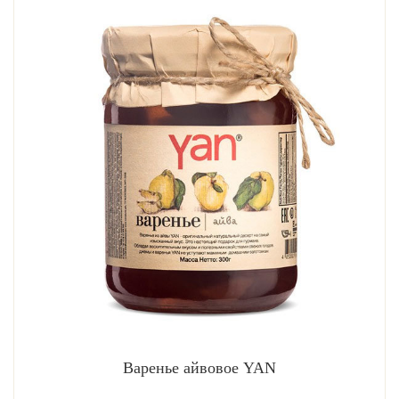
Варенье айвовое YAN