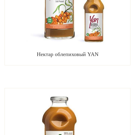
Нектар облепиховый YAN