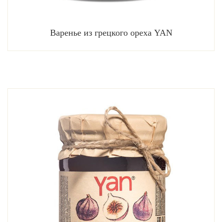
Варенье из грецкого ореха YAN