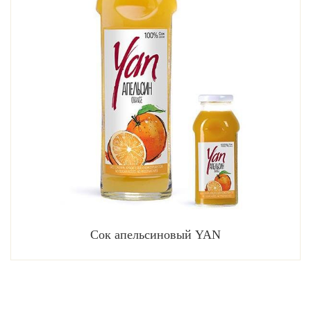
Сок апельсиновый YAN