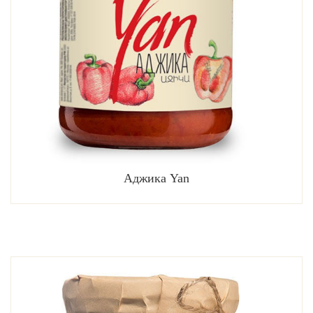
Аджика Yan