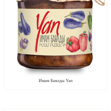
Имам Баялды Yan