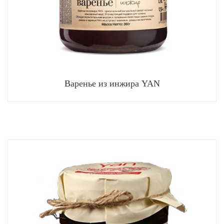
Варенье из инжира YAN