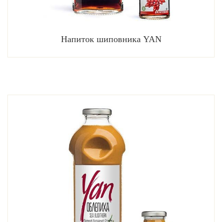
Напиток шиповника YAN