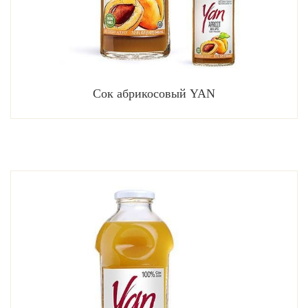
Сок абрикосовый YAN