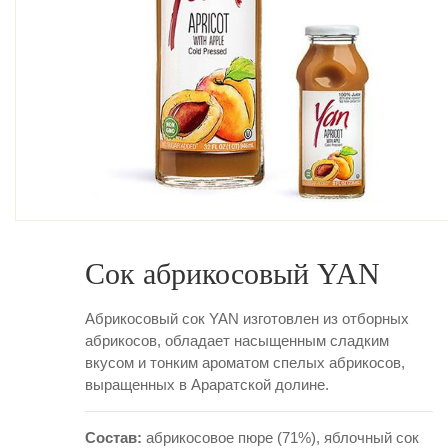
Сок абрикосовый YAN
Абрикосовый сок YAN изготовлен из отборных
абрикосов, обладает насыщенным сладким
вкусом и тонким ароматом спелых абрикосов,
выращенных в Араратской долине.
Состав:
абрикосовое пюре (71%), яблочный сок