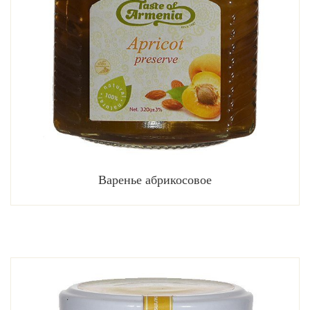
Варенье абрикосовое