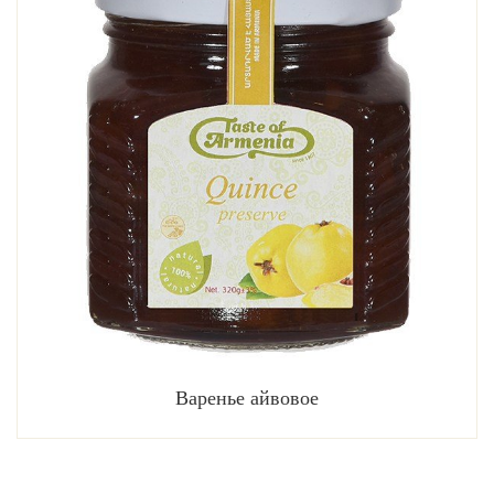
Варенье айвовое