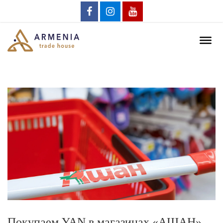
Покупаем YAN в магазинах «АШАН»