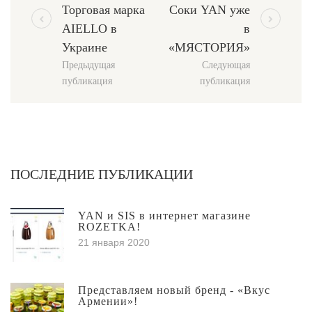
Торговая марка
Соки YAN уже
АIELLO в
в
Украине
«МЯСТОРИЯ»
Предыдущая
Следующая
публикация
публикация
ПОСЛЕДНИЕ ПУБЛИКАЦИИ
YAN и SIS в интернет магазине
ROZETKA!
21 января 2020
Представляем новый бренд - «Вкус
Армении»!