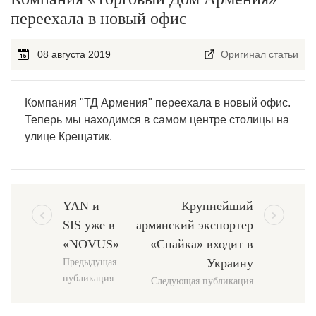
переехала в новый офис
08 августа 2019
Оригинал статьи
Компания "ТД Армения" переехала в новый офис.
Теперь мы находимся в самом центре столицы на
улице Крещатик.
YAN и
Крупнейший
SIS уже в
армянский экспортер
«NOVUS»
«Спайка» входит в
Украину
Предыдущая
публикация
Следующая публикация