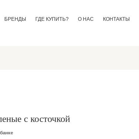
БРЕНДЫ
ГДЕ КУПИТЬ?
О НАС
КОНТАКТЫ
леные с косточкой
 банке