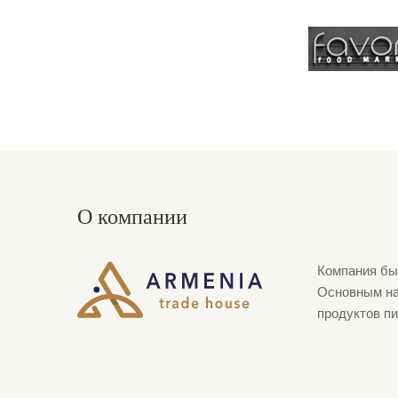
О компании
Компания был
Основным на
продуктов пи