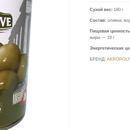
Сухой вес:
180 г
Состав:
оливки, вод
Пищевая ценность 
жиры — 18 г
Энергетическая це
БРЕНД:
AKROPOLI