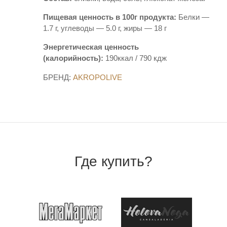
Пищевая ценность в 100г продукта:
Белки —
1.7 г, углеводы — 5.0 г, жиры — 18 г
Энергетическая ценность
(калорийность):
190ккал / 790 кдж
БРЕНД:
AKROPOLIVE
Где купить?