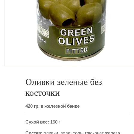
Оливки зеленые без
косточки
420 гр, в железной банке
Сухой вес:
160 г
Состав:
оливки, вода, соль, глюконат железа.