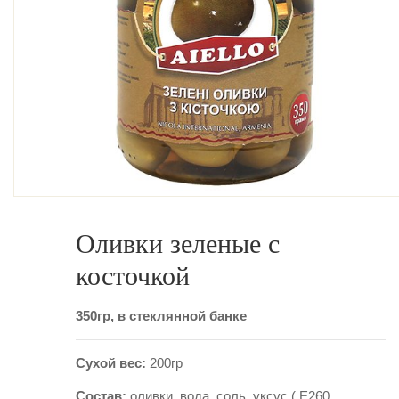
Оливки зеленые с
косточкой
350гр, в стеклянной банке
Сухой вес:
200гр
Состав:
оливки, вода, соль, уксус ( E260