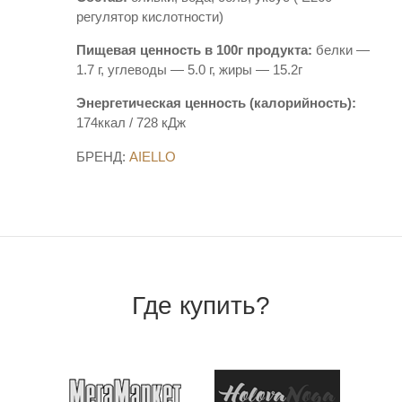
регулятор кислотности)
Пищевая ценность в 100г продукта:
белки —
1.7 г, углеводы — 5.0 г, жиры — 15.2г
Энергетическая ценность (калорийность):
174ккал / 728 кДж
БРЕНД:
AIELLO
Где купить?